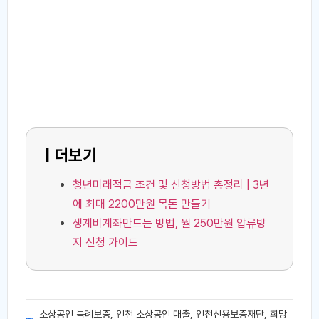
| 더보기
청년미래적금 조건 및 신청방법 총정리 | 3년
에 최대 2200만원 목돈 만들기
생계비계좌만드는 방법, 월 250만원 압류방
지 신청 가이드
소상공인 특례보증
,
인천 소상공인 대출
,
인천신용보증재단
,
희망