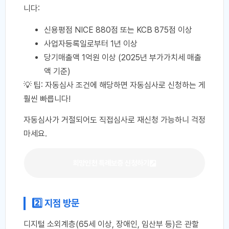
니다:
신용평점 NICE 880점 또는 KCB 875점 이상
사업자등록일로부터 1년 이상
당기매출액 1억원 이상 (2025년 부가가치세 매출
액 기준)
💡 팁: 자동심사 조건에 해당하면 자동심사로 신청하는 게
훨씬 빠릅니다!
자동심사가 거절되어도 직접심사로 재신청 가능하니 걱정
마세요.
희망인천 특례보증 신청하기
2️⃣ 지점 방문
디지털 소외계층(65세 이상, 장애인, 임산부 등)은 관할