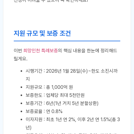
신청이 어려울 수 있으니 꼭 확인하세요!
지원 규모 및 보증 조건
이번
희망인천 특례보증
의 핵심 내용을 한눈에 정리해드
릴게요.
시행기간 : 2026년 1월 28일(수)~한도 소진시까
지
지원규모 : 총 1,000억 원
보증한도 : 업체당 최대 5천만원
보증기간 : 6년(1년 거치 5년 분할상환)
보증료율 : 연 0.8%
이자지원 : 최초 1년 연 2%, 이후 2년 연 1.5%(총 3
년)