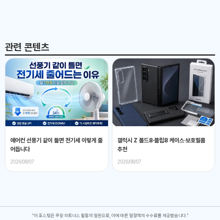
관련 콘텐츠
에어컨 선풍기 같이 틀면 전기세 이렇게 줄
갤럭시 Z 폴드8·플립8 케이스·보호필름
어듭니다
추천
2026/08/07
2026/08/07
“이 포스팅은 쿠팡 파트너스 활동의 일환으로, 이에 따른 일정액의 수수료를 제공받습니다.”