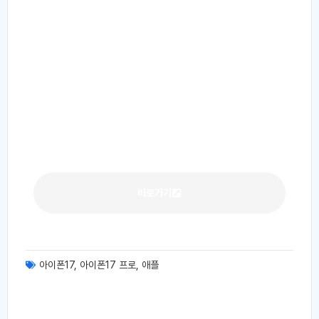
바로가기
아이폰17
,
아이폰17 프로
,
애플