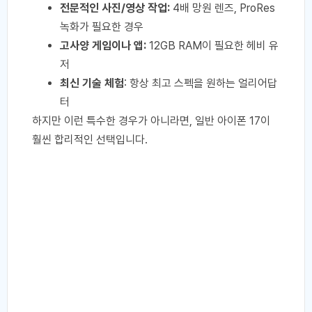
전문적인 사진/영상 작업:
4배 망원 렌즈, ProRes
녹화가 필요한 경우
고사양 게임이나 앱:
12GB RAM이 필요한 헤비 유
저
최신 기술 체험
: 항상 최고 스펙을 원하는 얼리어답
터
하지만 이런 특수한 경우가 아니라면, 일반 아이폰 17이
훨씬 합리적인 선택입니다.