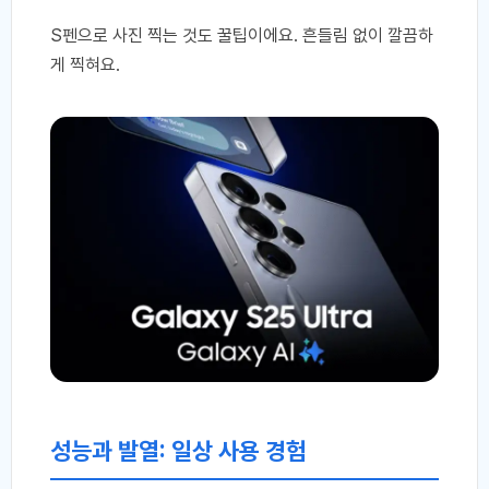
S펜으로 사진 찍는 것도 꿀팁이에요. 흔들림 없이 깔끔하
게 찍혀요.
성능과 발열: 일상 사용 경험