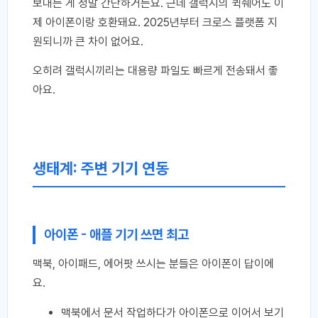
보내는 게 정말 간단하거든요. 근데 갤럭시의 퀵쉐어도 이
제 아이폰이랑 호환돼요. 2025년부터 크로스 플랫폼 지
원되니까 큰 차이 없어요.
오히려 갤럭시끼리는 대용량 파일도 빠르게 전송돼서 좋
아요.
생태계: 주변 기기 연동
아이폰 - 애플 기기 쓰면 최고
맥북, 아이패드, 에어팟 쓰시는 분들은 아이폰이 답이에
요.
맥북에서 문서 작업하다가 아이폰으로 이어서 보기