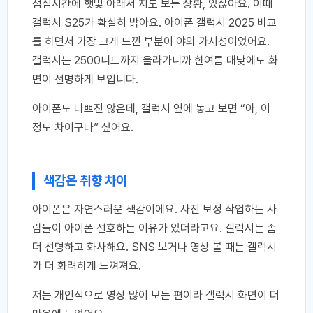
점심시간에 햇빛 아래서 지도 보는 상황, 있잖아요. 이때
갤럭시 S25가 확실히 밝아요. 아이폰 갤럭시 2025 비교
를 하면서 가장 크게 느낀 부분이 야외 가시성이었어요.
갤럭시는 2500니트까지 올라가니까 한여름 대낮에도 화
면이 선명하게 보입니다.
아이폰도 나쁘진 않은데, 갤럭시 옆에 놓고 보면 “아, 이
정도 차이구나” 싶어요.
색감은 취향 차이
아이폰은 자연스러운 색감이에요. 사진 보정 작업하는 사
람들이 아이폰 선호하는 이유가 있더라고요. 갤럭시는 좀
더 선명하고 화사해요. SNS 보거나 영상 볼 때는 갤럭시
가 더 화려하게 느껴져요.
저는 개인적으로 영상 많이 보는 편이라 갤럭시 화면이 더