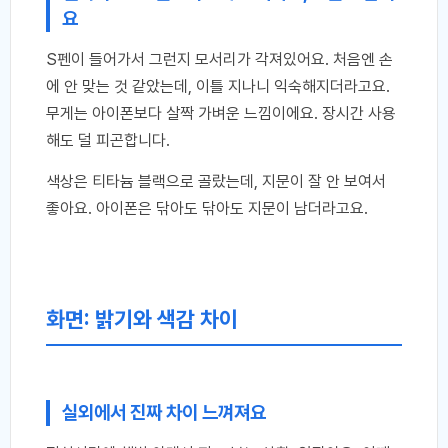
요
S펜이 들어가서 그런지 모서리가 각져있어요. 처음엔 손
에 안 맞는 것 같았는데, 이틀 지나니 익숙해지더라고요.
무게는 아이폰보다 살짝 가벼운 느낌이에요. 장시간 사용
해도 덜 피곤합니다.
색상은 티타늄 블랙으로 골랐는데, 지문이 잘 안 보여서
좋아요. 아이폰은 닦아도 닦아도 지문이 남더라고요.
화면: 밝기와 색감 차이
실외에서 진짜 차이 느껴져요