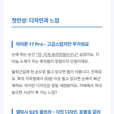
첫인상: 디자인과 느낌
아이폰 17 Pro - 고급스럽지만 무거워요
손에 쥐는 순간
“아, 이게 프리미엄이구나”
싶었어요. 티
타늄 소재가 주는 묵직함이 장점이자 단점이에요.
출퇴근길에 한 손으로 들고 있으면 팔이 아픕니다. 진짜로
요. 특히 지하철에서 30분 이상 들고 있으면 손목이 뻐근
해져요. 하지만 디자인은 정말 세련됐어요. 카페에서 꺼내
놓으면 시선이 확 가는 느낌?
갤럭시 S25 울트라 - 각진 디자인, 호불호 갈려