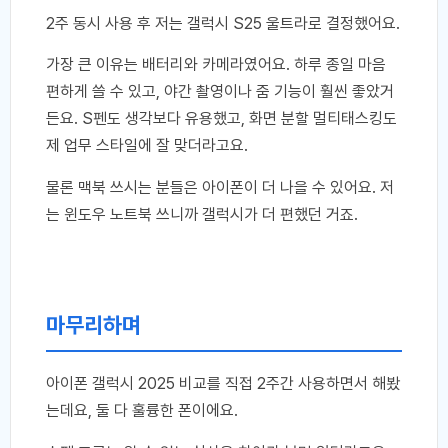
2주 동시 사용 후 저는 갤럭시 S25 울트라로 결정했어요.
가장 큰 이유는 배터리와 카메라였어요. 하루 종일 마음
편하게 쓸 수 있고, 야간 촬영이나 줌 기능이 훨씬 좋았거
든요. S펜도 생각보다 유용했고, 화면 분할 멀티태스킹도
제 업무 스타일에 잘 맞더라고요.
물론 맥북 쓰시는 분들은 아이폰이 더 나을 수 있어요. 저
는 윈도우 노트북 쓰니까 갤럭시가 더 편했던 거죠.
마무리하며
아이폰 갤럭시 2025 비교를 직접 2주간 사용하면서 해봤
는데요, 둘 다 훌륭한 폰이에요.