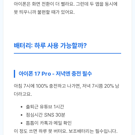
아이폰은 화면 전환이 더 빨라요. 그런데 두 앱을 동시에
못 띄우니까 불편할 때가 있어요.
배터리: 하루 사용 가능할까?
아이폰 17 Pro - 저녁엔 충전 필수
아침 7시에 100% 충전하고 나가면, 저녁 7시쯤 20% 남
더라고요.
출퇴근 유튜브 1시간
점심시간 SNS 30분
틈틈이 카톡과 메일 확인
이 정도 쓰면 하루 못 버텨요. 보조배터리는 필수입니다.