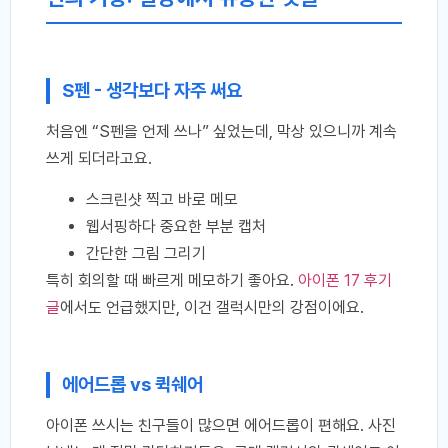
S펜 - 생각보다 자주 써요
처음엔 “S펜을 언제 쓰나” 싶었는데, 막상 있으니까 계속
쓰게 되더라고요.
스크린샷 찍고 바로 메모
웹서핑하다 중요한 부분 캡처
간단한 그림 그리기
특히 회의할 때 빠르게 메모하기 좋아요.
아이폰 17 후기
글
에서도 언급했지만, 이건 갤럭시만의 강점이에요.
에어드롭 vs 퀵쉐어
아이폰 쓰시는 친구들이 많으면 에어드롭이 편해요. 사진