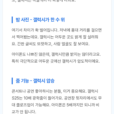
고, 갤럭시는 하늘색이 더 파랗게 나와요.
밤 사진 - 갤럭시가 한 수 위
여기서 차이가 확 벌어집니다. 저녁에 홍대 거리를 걸으면
서 찍어봤는데요. 갤럭시는 어두운 곳도 밝게 잘 살려줘
요. 간판 글씨도 또렷하고, 사람 얼굴도 잘 보여요.
아이폰도 나쁘진 않은데, 갤럭시만큼 밝지는 않더라고요.
특히 극단적으로 어두운 곳에선 갤럭시가 압도적이에요.
줌 기능 - 갤럭시 압승
콘서트나 공연 좋아하시는 분들, 이거 중요해요. 갤럭시
S25는 10배 광학줌이 들어가요. 공연장 뒷자리에서도 무
대 클로즈업이 가능해요. 아이폰은 5배까지만 되니까 비
교가 안 됩니다.