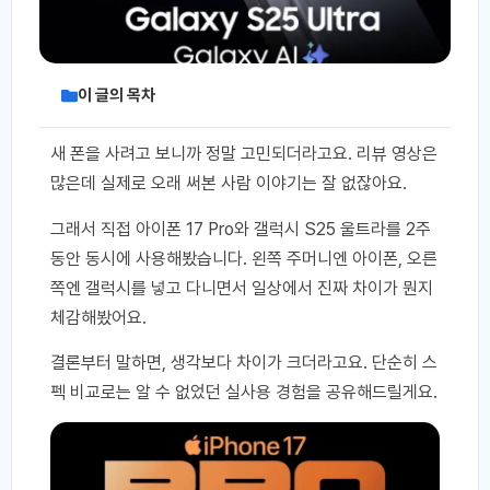
이 글의 목차
새 폰을 사려고 보니까 정말 고민되더라고요. 리뷰 영상은
많은데 실제로 오래 써본 사람 이야기는 잘 없잖아요.
그래서 직접 아이폰 17 Pro와 갤럭시 S25 울트라를 2주
동안 동시에 사용해봤습니다. 왼쪽 주머니엔 아이폰, 오른
쪽엔 갤럭시를 넣고 다니면서 일상에서 진짜 차이가 뭔지
체감해봤어요.
결론부터 말하면, 생각보다 차이가 크더라고요. 단순히 스
펙 비교로는 알 수 없었던 실사용 경험을 공유해드릴게요.