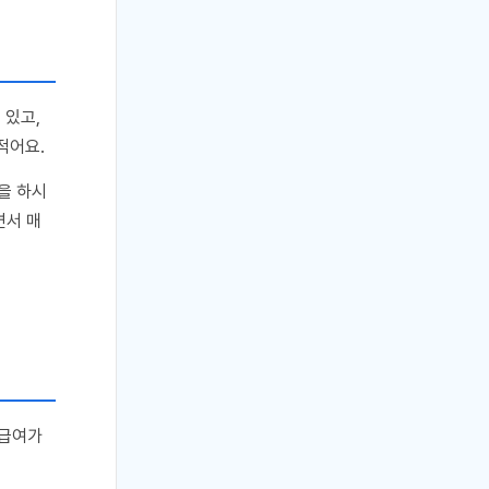
 있고,
적어요.
을 하시
면서 매
 급여가