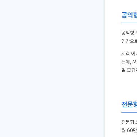
공익형
공익형 
연간으로
저희 어
는데, 
일 즐겁
전문형
전문형 
월 60