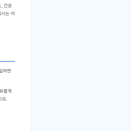
, 간호
치시는 어
 일하면
여유롭게
고요.