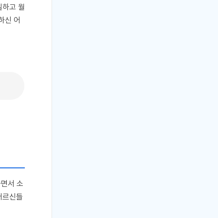
일하고 월
하신 어
하면서 소
 어르신들