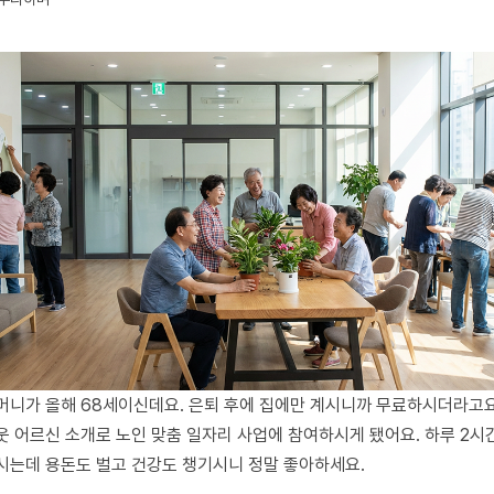
머니가 올해 68세이신데요. 은퇴 후에 집에만 계시니까 무료하시더라고요
웃 어르신 소개로 노인 맞춤 일자리 사업에 참여하시게 됐어요. 하루 2시
시는데 용돈도 벌고 건강도 챙기시니 정말 좋아하세요.