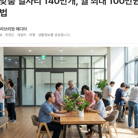
맞춤 일자리 140만개, 월 최대 100만
방법
리브리빙 에디터
뷰 · 트렌드 · 데일리 · 여행 · 생활정보를 공유합니다.