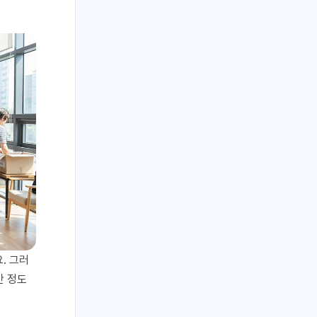
. 그러
간 정도