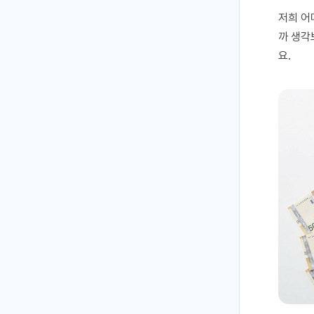
저희 어
까 생각
요.