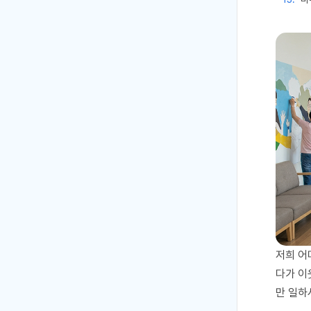
저희 어
다가 이
만 일하