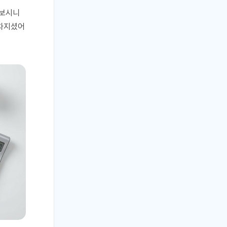
해보시니
기차지셨어