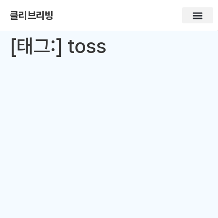
클리브리빙
[태그:]
toss