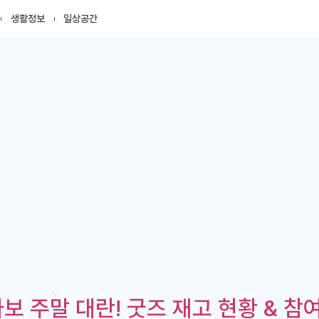
생활정보
일상공간
 주말 대란! 굿즈 재고 현황 & 참