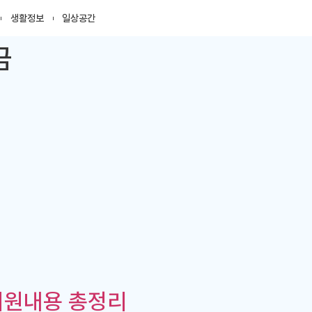
생활정보
일상공간
금
지원내용 총정리