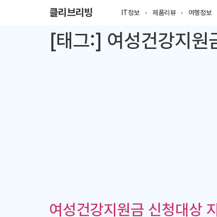
클리브리빙
IT정보
제품리뷰
여행정보
[태그:]
여성건강지원
여성건강지원금 신청대상 