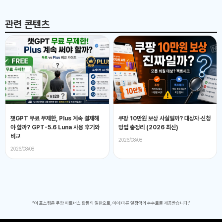
관련 콘텐츠
챗GPT 무료 무제한, Plus 계속 결제해
쿠팡 10만원 보상 사실일까? 대상자·신청
야 할까? GPT-5.6 Luna 사용 후기와
방법 총정리 (2026 최신)
비교
2026/08/08
2026/08/08
“이 포스팅은 쿠팡 파트너스 활동의 일환으로, 이에 따른 일정액의 수수료를 제공받습니다.”