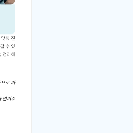
 맞춰 진
갈 수 있
을 정리해
준으로 가
 만기수