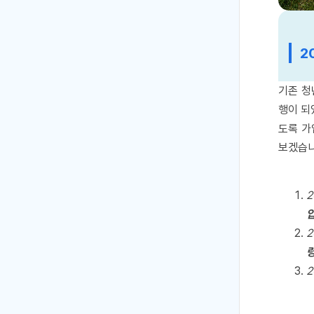
2
기존 청
행이 되
도록 가
보겠습니