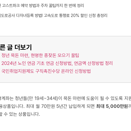
 고스트파크 예약 방법과 주차 꿀팁까지 한 번에 정리
도로공사 다자녀등록 방법! 고속도로 통행료 20% 할인 신청 총정리
다른 글 더보기
청년 목돈 마련, 현명한 종잦돈 모으기 꿀팁
2024년 노인 연금 기초 연금 신청방법, 연금액 산정방법 정리
국민취업지원제도 구직촉진수당 온라인 신청방법
계좌는 청년들(만 19세~34세)이 목돈 마련에 도움이 될 수 있도록 지
융상품입니다. 최대 월 70만원 5년간 납입하게 되면
최대 5,000만원
할 수 있는 상품입니다.