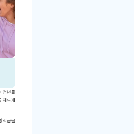
는 청년들
록 제도개
희망적금을