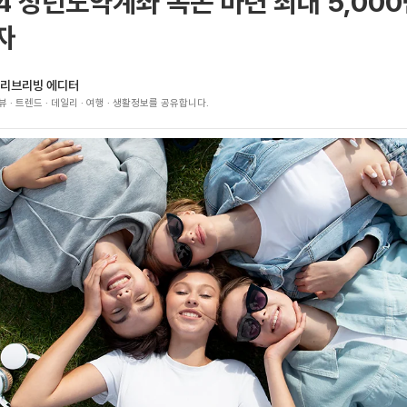
4 청년도약계좌 목돈 마련 최대 5,00
자
리브리빙 에디터
뷰 · 트렌드 · 데일리 · 여행 · 생활정보를 공유합니다.