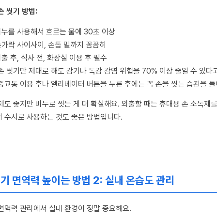
손 씻기 방법:
비누를 사용해서 흐르는 물에 30초 이상
손가락 사이사이, 손톱 밑까지 꼼꼼히
출 후, 식사 전, 화장실 이용 후 필수
손 씻기만 제대로 해도 감기나 독감 감염 위험을 70% 이상 줄일 수 있다고
중교통 이용 후나 엘리베이터 버튼을 누른 후에는 꼭 손을 씻는 습관을 들
제도 좋지만 비누로 씻는 게 더 확실해요. 외출할 때는 휴대용 손 소독제
 수시로 사용하는 것도 좋은 방법입니다.
기 면역력 높이는 방법 2: 실내 온습도 관리
면역력 관리에서 실내 환경이 정말 중요해요.