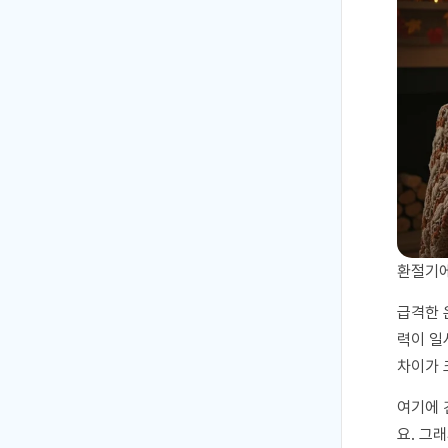
환절기에
급격한 
력이 일
차이가 
여기에 
요. 그