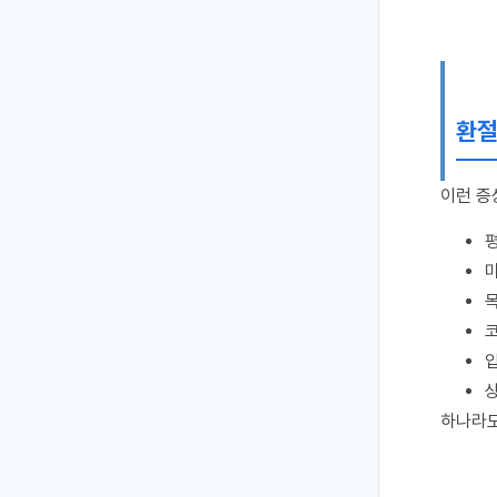
환절
이런 증
하나라도