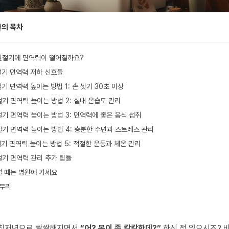
글의 목차
환절기에 면역력이 떨어질까요?
기 면역력 저하 신호들
기 면역력 높이는 방법 1: 손 씻기 30초 이상
기 면역력 높이는 방법 2: 실내 온습도 관리
기 면역력 높이는 방법 3: 면역력에 좋은 음식 섭취
기 면역력 높이는 방법 4: 충분한 수면과 스트레스 관리
기 면역력 높이는 방법 5: 적절한 운동과 체온 관리
기 면역력 관리 추가 팁들
럴 때는 병원에 가세요
무리
아침저녁으로 쌀쌀해지면서
“어? 목이 좀 칼칼한데?”
하신 적 있으시죠? 