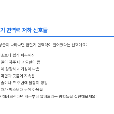
기 면역력 저하 신호들
상들이 나타나면 환절기 면역력이 떨어졌다는 신호예요:
평소보다 쉽게 피곤해짐
미열이 자주 나고 오한이 듦
목이 칼칼하고 기침이 나옴
코막힘과 콧물이 지속됨
입술이나 코 주변에 물집이 생김
상처가 평소보다 늦게 아물음
 해당되신다면 지금부터 알려드리는 방법들을 실천해보세요!