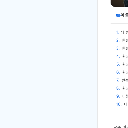
이 
왜 
환절
환절
환절
환절
환절
환절
환절
이
마
요즘 