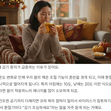
 감기 환자가 급증하는 이유가 있어요.
온도 변화로 인해 우리 몸의 체온 조절 기능이 혼란을 겪게 되고, 이때 환
시적으로 떨어지게 됩니다. 특히 아침에는 10도, 낮에는 20도 이런 식으
크면 몸이 적응하느라 에너지를 많이 소모하게 되죠.
건조한 공기까지 더해지면 코와 목의 점막이 말라서 바이러스가 침투하기
래서 환절기마다 “감기 조심하세요”라는 말을 자주 듣게 되는 거예요.