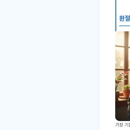
환절
가장 기