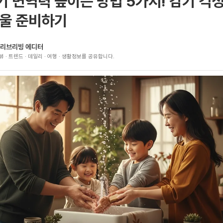
 면역력 높이는 방법 5가지! 감기 걱정
겨울 준비하기
리브리빙 에디터
뷰 · 트렌드 · 데일리 · 여행 · 생활정보를 공유합니다.