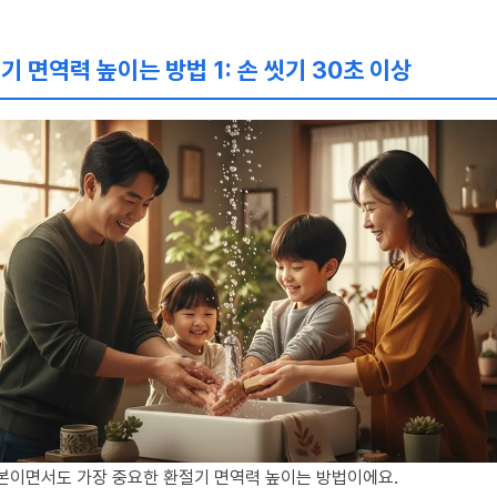
기 면역력 높이는 방법 1: 손 씻기 30초 이상
본이면서도 가장 중요한 환절기 면역력 높이는 방법이에요.