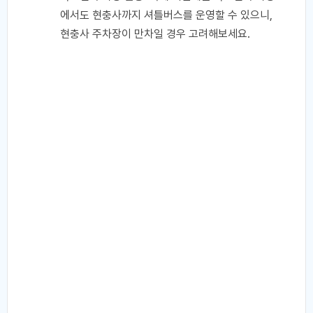
에서도 현충사까지 셔틀버스를 운영할 수 있으니,
현충사 주차장이 만차일 경우 고려해보세요.