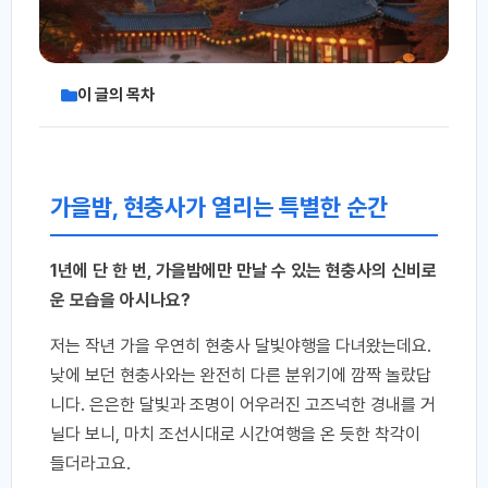
이 글의 목차
가을밤, 현충사가 열리는 특별한 순간
1년에 단 한 번, 가을밤에만 만날 수 있는 현충사의 신비로
운 모습을 아시나요?
저는 작년 가을 우연히 현충사 달빛야행을 다녀왔는데요.
낮에 보던 현충사와는 완전히 다른 분위기에 깜짝 놀랐답
니다. 은은한 달빛과 조명이 어우러진 고즈넉한 경내를 거
닐다 보니, 마치 조선시대로 시간여행을 온 듯한 착각이
들더라고요.