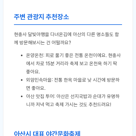
주변 관광지 추천장소
현충사 달빛야행을 다녀온김에 아산의 다른 명소들도 함
께 방문해보시는 건 어떨까요?
온양온천: 피로 풀기 좋은 전통 온천이에요. 현충사
에서 차로 15분 거리라 축제 보고 온천욕 하기 딱
좋아요.
외암민속마을: 전통 한옥 마을로 낮 시간에 방문하
면 좋아요.
아산 맛집 투어: 아산은 선지국밥과 순대가 유명하
니까 저녁 먹고 축제 가시는 것도 추천드려요!
아산시 대표 야간문화축제