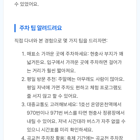
수 있었어요.
주차 팁 알려드려요
직접 다녀와 본 경험으로 몇 가지 팁을 드리자면:
매표소 가까운 곳에 주차하세요: 현충사 부지가 꽤
넓거든요. 입구에서 가까운 곳에 주차하면 걸어가
는 거리가 훨씬 짧아져요.
평일 방문 추천: 주말에는 아무래도 사람이 많아요.
평일 저녁에 가면 주차도 편하고 체험 프로그램도
줄 서지 않고 할 수 있어요.
대중교통도 고려해보세요: 1호선 온양온천역에서
970번이나 971번 버스를 타면 현충사 정류장에서
내릴 수 있어요. 저녁 시간대라 버스가 자주 없을 수
있으니 시간표를 미리 확인하세요.
곡교천 주차장 활용: 축제 기간에는 곡교천 주차장