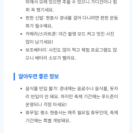
외에서 오래 있으면 추울 수 있으니 가디건이나 점
퍼 꼭 챙기세요.
편한 신발: 현충사 경내를 걸어 다니려면 편한 운동
화가 필수예요.
카메라/스마트폰: 야간 촬영 모드 켜고 멋진 사진
많이 남기세요!
보조배터리: 사진도 많이 찍고 체험 프로그램도 많
으니 배터리 소모가 빨라요.
알아두면 좋은 정보
음식물 반입 불가: 경내에는 음료수나 음식물, 돗자
리 반입이 안 돼요. 하지만 축제 기간에는 푸드존이
운영되니 걱정 마세요!
휴무일: 평소 현충사는 매주 월요일 휴무인데, 축제
기간에는 특별 개방돼요.