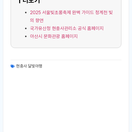
| 더보기
2025 서울빛초롱축제 완벽 가이드 청계천 빛
의 향연
국가유산청 현충사관리소 공식 홈페이지
아산시 문화관광 홈페이지
현충사 달빛야행