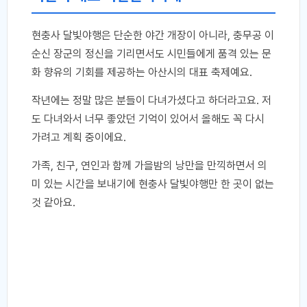
현충사 달빛야행은 단순한 야간 개장이 아니라, 충무공 이
순신 장군의 정신을 기리면서도 시민들에게 품격 있는 문
화 향유의 기회를 제공하는 아산시의 대표 축제예요.
작년에는 정말 많은 분들이 다녀가셨다고 하더라고요. 저
도 다녀와서 너무 좋았던 기억이 있어서 올해도 꼭 다시
가려고 계획 중이에요.
가족, 친구, 연인과 함께 가을밤의 낭만을 만끽하면서 의
미 있는 시간을 보내기에 현충사 달빛야행만 한 곳이 없는
것 같아요.