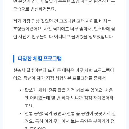
던 본전과 경내가 달빛과 은은한 조명 아래서 완전히 다른
모습으로 변신하거든요.
제가 가장 인상 깊었던 건 고즈넉한 고택 사이로 비치는
조명들이었어요. 사진 찍기에도 너무 좋아서, 인스타에 올
린 사진에 친구들이 다 어디냐고 물어봤을 정도였답니다.
다양한 체험 프로그램
현충사 달빛야행의 또 다른 매력은 바로 체험 프로그램이
에요. 작년에 제가 직접 체험해본 프로그램들 중에서
활쏘기 체험: 전통 활을 직접 쏴볼 수 있어요. 처음
엔 어려웠는데 몇 번 하다 보니까 점점 재미있더라
고요.
전통 공연: 국악 공연과 전통 춤 공연이 곳곳에서 열
려요. 특히 야외 무대에서 보는 공연은 분위기가 정