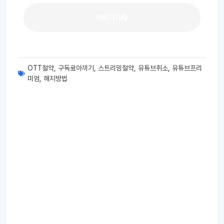
바로가기
OTT절약
,
구독료아끼기
,
스트리밍절약
,
유튜브취소
,
유튜브프리
미엄
,
해지방법