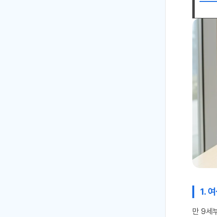
1.
만 9세