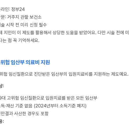
라인: 정부24
방문: 거주지 관할 보건소
술 시작 전 미리 신청 필수
제 지인이 이 제도를 활용해서 상당한 도움을 받았어요. 다만 시술 전에 
다는 점 꼭 기억하세요.
 고위험 임산부 의료비 지원
고위험 임신질환으로 진단받은 임산부의 입원치료비를 지원하는 제도예요.
상:
19대 고위험 임신질환으로 입원치료를 받은 모든 임산부
득·재산 기준 없음 (2024년부터 소득기준 폐지)
분만결과 사산한 경우도 포함
용: