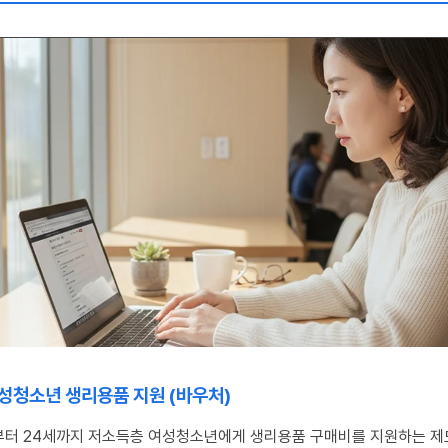
 여성청소년 생리용품 지원 (바우처)
부터 24세까지 저소득층 여성청소년에게 생리용품 구매비를 지원하는 제