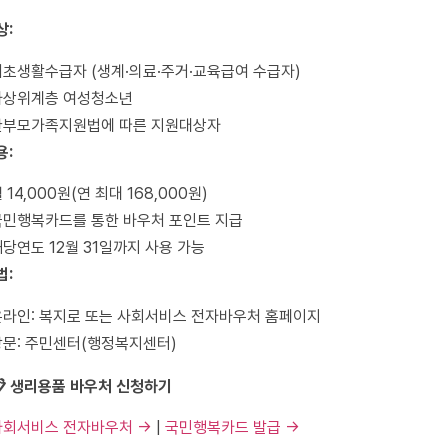
상:
기초생활수급자 (생계·의료·주거·교육급여 수급자)
차상위계층 여성청소년
한부모가족지원법에 따른 지원대상자
용:
 14,000원(연 최대 168,000원)
국민행복카드를 통한 바우처 포인트 지급
당연도 12월 31일까지 사용 가능
법:
온라인: 복지로 또는 사회서비스 전자바우처 홈페이지
방문: 주민센터(행정복지센터)
📋 생리용품 바우처 신청하기
사회서비스 전자바우처 →
|
국민행복카드 발급 →