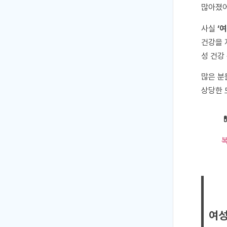
많아졌어
사실
‘
건강을 
성 건강
많은 분
상당한 
여성