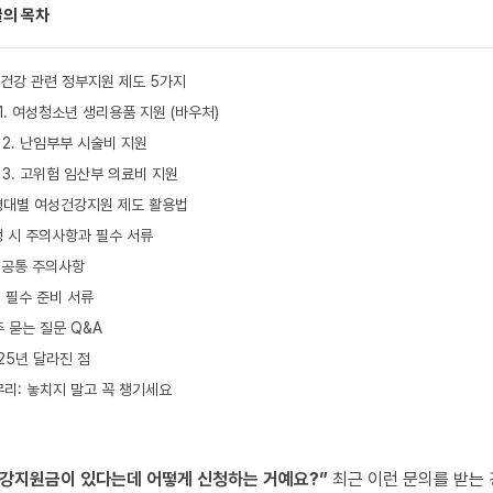
글의 목차
건강 관련 정부지원 제도 5가지
1. 여성청소년 생리용품 지원 (바우처)
2. 난임부부 시술비 지원
3. 고위험 임산부 의료비 지원
령대별 여성건강지원 제도 활용법
 시 주의사항과 필수 서류
공통 주의사항
필수 준비 서류
 묻는 질문 Q&A
25년 달라진 점
리: 놓치지 말고 꼭 챙기세요
강지원금이 있다는데 어떻게 신청하는 거예요?”
최근 이런 문의를 받는