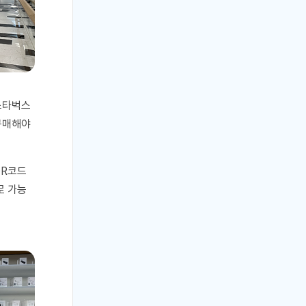
스타벅스
구매해야
R
코드
로 가능