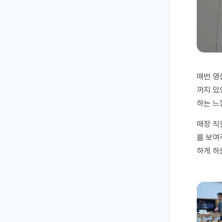
매번 영
까지 있
하는 느
매장 직
를 보여
하게 하