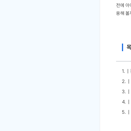
전에 아
용해 볼
|