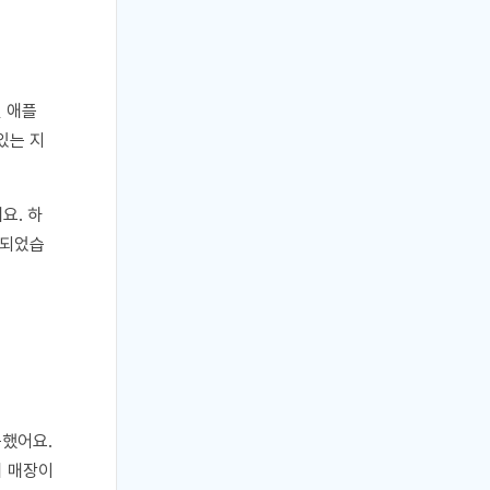
인 애플
있는 지
요. 하
 되었습
못했어요.
비 매장이