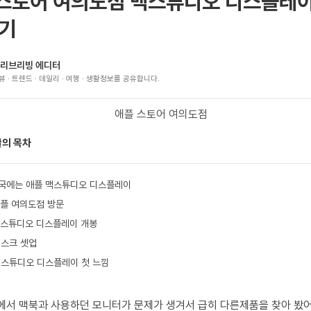
스토어 여의도점 맥스튜디오 디스플레이
후기
리브리빙 에디터
뷰 · 트렌드 · 데일리 · 여행 · 생활정보를 공유합니다.
글의 목차
결국에는 애플 맥스튜디오 디스플레이
애플 여의도점 방문
맥스튜디오 디스플레이 개봉
데스크 셋업
맥스튜디오 디스플레이 첫 느낌
에서 맥북과 사용하던 모니터가 문제가 생겨서 급히 다른제품을 찾아 봤