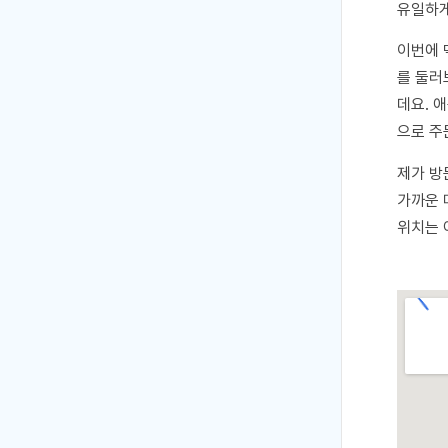
유일하게
이번에 
를 둘러
데요. 
으로 주
제가 방
가까운 
위치는 