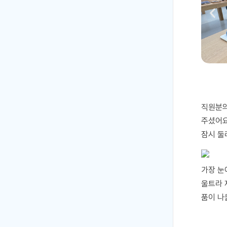
직원분의
주셨어
잠시 둘
가장 눈
울트라 
품이 나