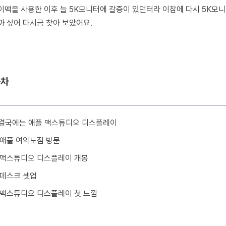
이맥을 사용한 이후 늘
5K
모니터에 갈증이 있던터라 이참에 다시
5K
모니
까 싶어 다시금 찾아 보았어요
.
목차
 결국에는 애플 맥스튜디오 디스플레이
| 애플 여의도점 방문
| 맥스튜디오 디스플레이 개봉
| 데스크 셋업
| 맥스튜디오 디스플레이 첫 느낌