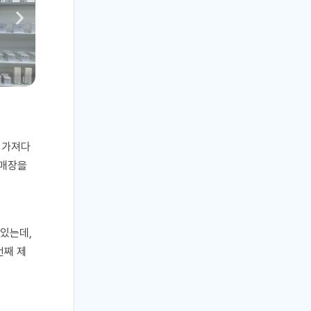
 가져다
 매장을
 있는데
,
번째 제