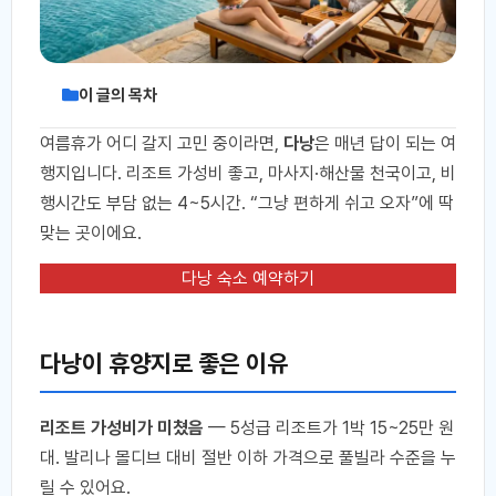
이 글의 목차
여름휴가 어디 갈지 고민 중이라면,
다낭
은 매년 답이 되는 여
행지입니다. 리조트 가성비 좋고, 마사지·해산물 천국이고, 비
행시간도 부담 없는 4~5시간. “그냥 편하게 쉬고 오자”에 딱
맞는 곳이에요.
다낭 숙소 예약하기
다낭이 휴양지로 좋은 이유
리조트 가성비가 미쳤음
— 5성급 리조트가 1박 15~25만 원
대. 발리나 몰디브 대비 절반 이하 가격으로 풀빌라 수준을 누
릴 수 있어요.