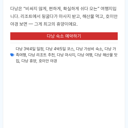
다낭은 “비싸지 않게, 편하게, 확실하게 쉬다 오는” 여행지입
니다. 리조트에서 뒹굴다가 마사지 받고, 해산물 먹고, 호이안
야경 보면 — 그게 최고의 휴양이에요.
다낭 숙소 예약하기
다낭 3박4일 일정
,
다낭 4박5일 코스
,
다낭 가성비 숙소
,
다낭 가
족여행
,
다낭 리조트 추천
,
다낭 마사지
,
다낭 여행
,
다낭 해산물 맛
집
,
다낭 휴양
,
호이안 야경