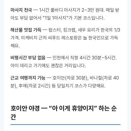
마사지 천국
— 1시간 풀바디 마사지가 2~3만 원대. 매일 받
아도 부담 없어서 “1일 1마사지”가 기본 코스입니다.
해산물 맛집 가득
— 랍스터, 킹크랩, 새우 요리가 한국의 1/3
가격. 미케비치 근처 씨푸드 레스토랑은 늘 한국인으로 가득
해요.
비행시간 부담 없음
— 인천에서 직항 4시간 30분~5시간.
아이 데리고 가기에도 괜찮은 거리입니다.
근교 여행까지 가능
— 호이안(차로 30분), 바나힐(차로 40
분), 후에(차로 2시간) 등 당일치기 코스가 다양해요.
호이안 야경 — “아 이게 휴양이지” 하는 순
간