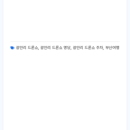
광안리 드론쇼
,
광안리 드론쇼 명당
,
광안리 드론쇼 주차
,
부산여행