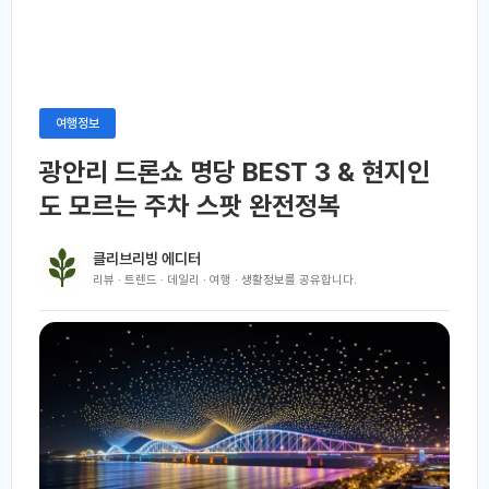
여행정보
광안리 드론쇼 명당 BEST 3 & 현지인
도 모르는 주차 스팟 완전정복
클리브리빙 에디터
리뷰 · 트렌드 · 데일리 · 여행 · 생활정보를 공유합니다.