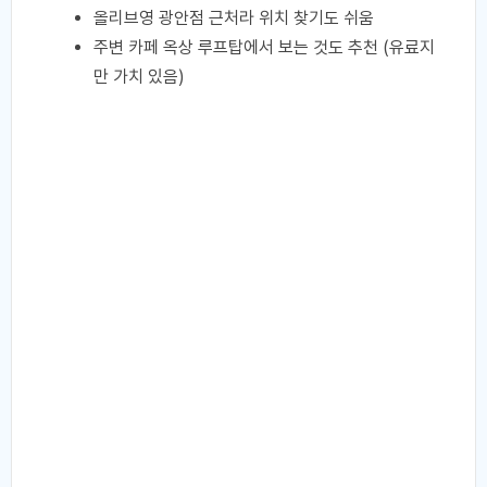
올리브영 광안점 근처라 위치 찾기도 쉬움
주변 카페 옥상 루프탑에서 보는 것도 추천 (유료지
만 가치 있음)