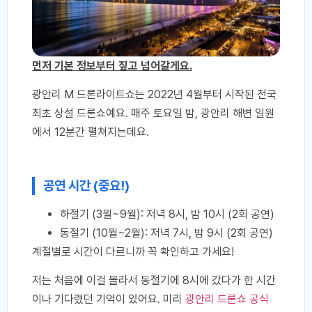
먼저 기본 정보부터 짚고 넘어갈게요.
광안리 M 드론라이트쇼는 2022년 4월부터 시작된 전국
최초 상설 드론쇼예요. 매주 토요일 밤, 광안리 해변 일원
에서 12분간 펼쳐지는데요.
공연 시간 (중요!)
하절기 (3월~9월): 저녁 8시, 밤 10시 (2회 공연)
동절기 (10월~2월): 저녁 7시, 밤 9시 (2회 공연)
계절별로 시간이 다르니까 꼭 확인하고 가세요!
저는 처음에 이걸 몰라서 동절기에 8시에 갔다가 한 시간
이나 기다렸던 기억이 있어요. 미리
광안리 드론쇼 공식