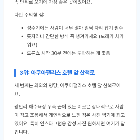
족 단위로 오기에 가장 좋은 곳이었어요.
다만 주의할 점:
성수기에는 사람이 너무 많아 일찍 자리 잡기 필수
돗자리나 간단한 방석 꼭 챙겨가세요 (모래가 차가
워요)
드론쇼 시작 30분 전에는 도착하는 게 좋음
3위: 아쿠아팰리스 호텔 앞 산책로
세 번째는 의외의 명당, 아쿠아팰리스 호텔 앞 산책로예
요.
광안리 해수욕장 우측 끝에 있는 이곳은 상대적으로 사람
이 적고 조용해서 개인적으로 느낀 점은 사진 찍기에 최고
였어요. 특히 인스타그램용 감성 사진 원하시면 여기가 답
입니다.