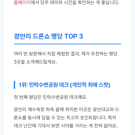
홈페이지
에서 당주 테마와 시간을 확인하는 게 좋답니다.
광안리 드론쇼 명당 TOP 3
여러 번 방문해서 직접 체험한 결과, 제가 추천하는 명당
3곳을 소개해드릴게요.
1위: 민락수변공원 데크 (개인적 최애 스팟)
첫 번째 명당은 민락수변공원 데크예요.
광안리 해수욕장 좌측 끝에 위치한 이곳은 광안대교와 드
론쇼를 동시에 담을 수 있는 최고의 포인트랍니다. 특히
데크 난간에 기대서 보면 시야를 가리는 게 전혀 없어요.