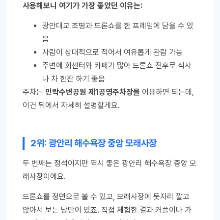
사용해보니 여기가 가장 좋았던 이유는:
광안대교 조명과 드론쇼를 한 프레임에 담을 수 있
음
사람이 상대적으로 적어서 여유롭게 관람 가능
주변에 회센터와 카페가 많아 드론쇼 전후로 식사
나 차 한잔 하기 좋음
주차는
민락수변공원 제1공영주차장을
이용하면 되는데,
이건 뒤에서 자세히 설명할게요.
2위: 광안리 해수욕장 중앙 모래사장
두 번째는 정석이지만 역시 좋은 광안리 해수욕장 중앙 모
래사장이에요.
드론쇼를 정면으로 볼 수 있고, 모래사장에 돗자리 깔고
앉아서 보는 낭만이 있죠. 직접 체험한 결과 커플이나 가