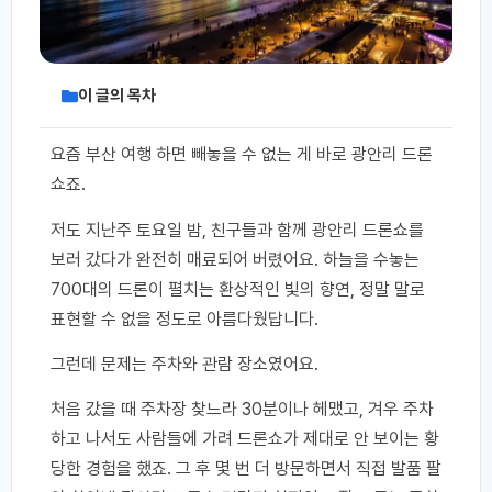
이 글의 목차
요즘 부산 여행 하면 빼놓을 수 없는 게 바로 광안리 드론
쇼죠.
저도 지난주 토요일 밤, 친구들과 함께 광안리 드론쇼를
보러 갔다가 완전히 매료되어 버렸어요. 하늘을 수놓는
700대의 드론이 펼치는 환상적인 빛의 향연, 정말 말로
표현할 수 없을 정도로 아름다웠답니다.
그런데 문제는 주차와 관람 장소였어요.
처음 갔을 때 주차장 찾느라 30분이나 헤맸고, 겨우 주차
하고 나서도 사람들에 가려 드론쇼가 제대로 안 보이는 황
당한 경험을 했죠. 그 후 몇 번 더 방문하면서 직접 발품 팔