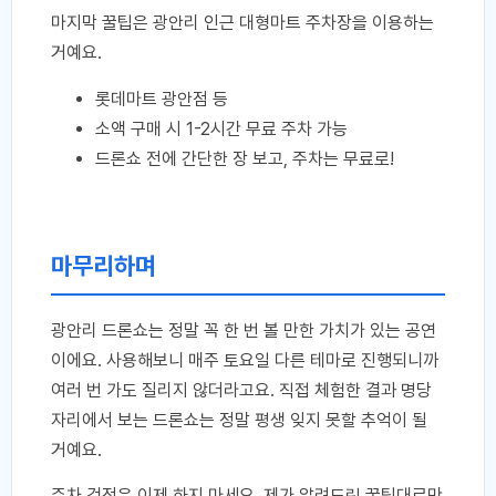
마지막 꿀팁은 광안리 인근 대형마트 주차장을 이용하는
거예요.
롯데마트 광안점 등
소액 구매 시 1-2시간 무료 주차 가능
드론쇼 전에 간단한 장 보고, 주차는 무료로!
마무리하며
광안리 드론쇼는 정말 꼭 한 번 볼 만한 가치가 있는 공연
이에요. 사용해보니 매주 토요일 다른 테마로 진행되니까
여러 번 가도 질리지 않더라고요. 직접 체험한 결과 명당
자리에서 보는 드론쇼는 정말 평생 잊지 못할 추억이 될
거예요.
주차 걱정은 이제 하지 마세요. 제가 알려드린 꿀팁대로만