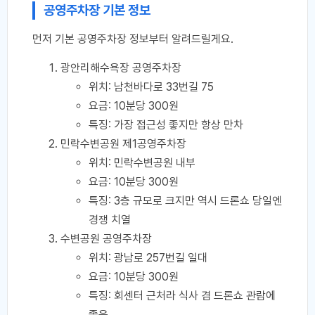
공영주차장 기본 정보
먼저 기본 공영주차장 정보부터 알려드릴게요.
광안리해수욕장 공영주차장
위치: 남천바다로 33번길 75
요금: 10분당 300원
특징: 가장 접근성 좋지만 항상 만차
민락수변공원 제1공영주차장
위치: 민락수변공원 내부
요금: 10분당 300원
특징: 3층 규모로 크지만 역시 드론쇼 당일엔
경쟁 치열
수변공원 공영주차장
위치: 광남로 257번길 일대
요금: 10분당 300원
특징: 회센터 근처라 식사 겸 드론쇼 관람에
좋음