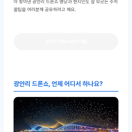
아 찾아낸 광안리 드론쇼 명당과 현지인도 잘 모르는 주차
꿀팁을 여러분께 공유하려고 해요.
광안리 드론쇼 바로가기
광안리 드론쇼, 언제 어디서 하나요?